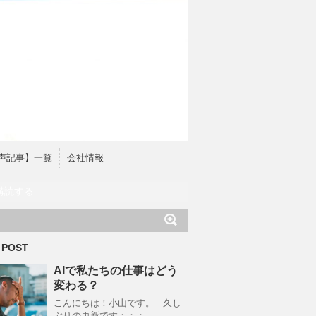
声記事】一覧
会社情報
購読する
 POST
AIで私たちの仕事はどう
変わる？
こんにちは！小山です。 久し
ぶりの更新です；；；。 …