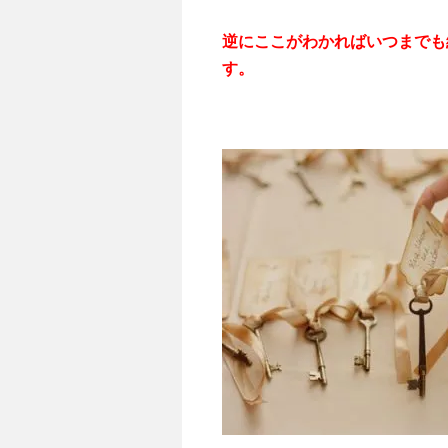
逆にここがわかればいつまでも
す。