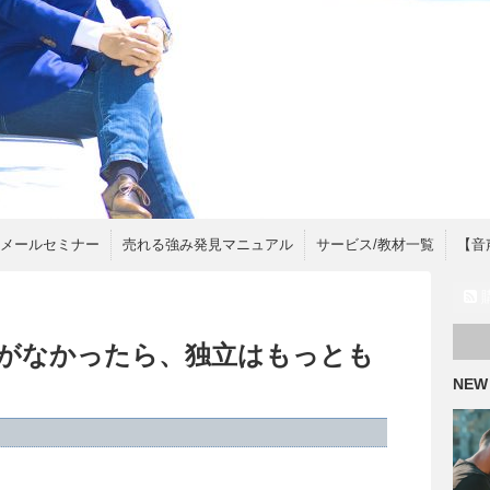
間メールセミナー
売れる強み発見マニュアル
サービス/教材一覧
【音
がなかったら、独立はもっとも
NEW
た