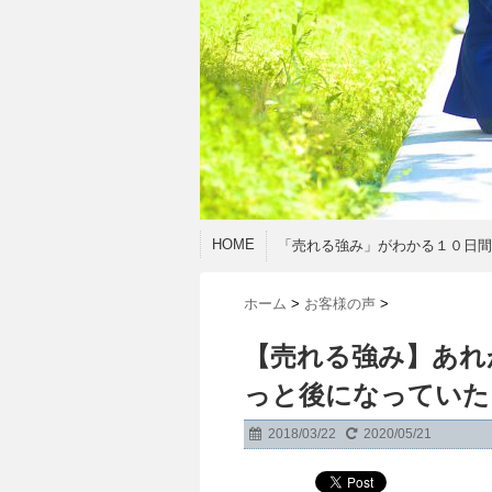
HOME
「売れる強み」がわかる１０日
ホーム
>
お客様の声
>
【売れる強み】あれ
っと後になってい
2018/03/22
2020/05/21