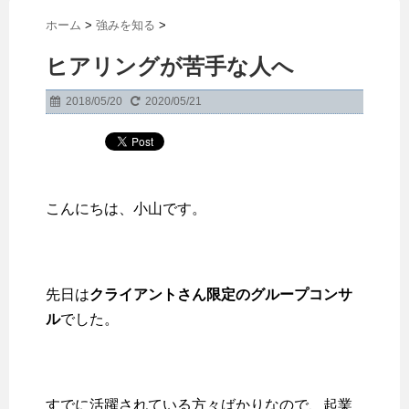
ホーム
>
強みを知る
>
ヒアリングが苦手な人へ
2018/05/20
2020/05/21
こんにちは、小山です。
先日は
クライアントさん限定のグループコンサ
ル
でした。
すでに活躍されている方々ばかりなので、起業