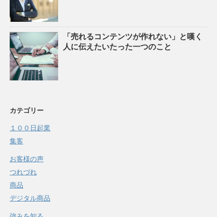
「売れるコンテンツが作れない」と嘆く
人に伝えたいたった一つのこと
カテゴリー
１００日起業
集客
お客様の声
つれづれ
商品
デジタル商品
強みを知る