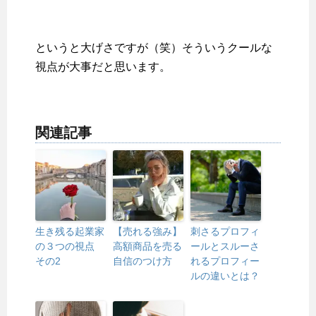
というと大げさですが（笑）そういうクールな
視点が大事だと思います。
関連記事
生き残る起業家
【売れる強み】
刺さるプロフィ
の３つの視点
高額商品を売る
ールとスルーさ
その2
自信のつけ方
れるプロフィー
ルの違いとは？