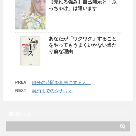
【売れる強み】自己開示と「ぶ
っちゃけ」は違います
あなたが「ワクワク」すること
をやってもうまくいかない当た
り前な理由
PREV
自分の時間を粗末にする人
NEXT
契約までのシナリオ
購読する