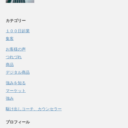
カテゴリー
１００日起業
集客
お客様の声
つれづれ
商品
デジタル商品
強みを知る
マーケット
強み
駆け出しコーチ、カウンセラー
プロフィール