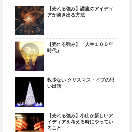
【売れる強み】講座のアイディ
アが湧き出る方法
【売れる強み】「人生１００年
時代」
数少ない クリスマス・イブの思
い出話
【売れる強み】小山が新しいア
イディアを考える時にやってい
ること