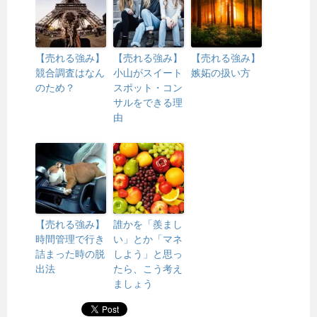
【売れる強み】
【売れる強み】
【売れる強み】
競合調査はなん
小山がスイート
嫉妬の扱い方
のため？
スポット・コン
サルをできる理
由
【売れる強み】
誰かを「羨まし
時間管理で行き
い」とか「マネ
詰まった時の脱
しよう」と思っ
出法
たら、こう考え
ましょう