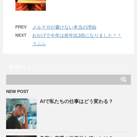
PREV
メルマガが書けない本当の理由
NEXT
おかげで今年は前年比3倍になりました＾＾
うふふ
購読する
NEW POST
AIで私たちの仕事はどう変わる？