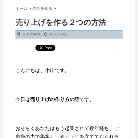
ホーム
>
強みを知る
>
売り上げを作る２つの方法
2018/04/20
2020/05/21
こんにちは、小山です。
今日は
売り上げの作り方の話
です。
おそらくあなたはもう起業されて数年経ち、ご
自身の力で集客し、売り上げを立てておられる