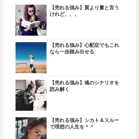
【売れる強み】質より量と言う
けれど、、、
【売れる強み】心配症でもこれ
なら一歩踏み出せる
【売れる強み】魂のシナリオを
読み解く
【売れる強み】シカト＆スルー
で理想の人生を＾＾