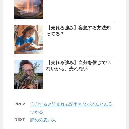
【売れる強み】妄想する方法知
ってる？
【売れる強み】自分を信じてい
ないから、売れない
PREV
〇〇すると読まれる記事ネタがどんどん見
つかる
NEXT
諦めの悪い人