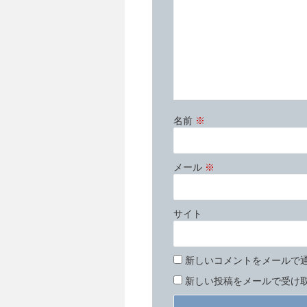
き
ま
す
)
名前
※
メール
※
サイト
新しいコメントをメールで
新しい投稿をメールで受け