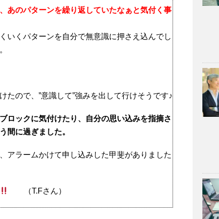
、あのパターンを繰り返していたなぁと気付く事
くいくパターンを自分で無意識に押さえ込んでし
。
けたので、”意識して”強みを出して行けそうです♪
ブロックに気付けたり、自分の思い込みを指摘さ
う間に過ぎました。
、アラームかけて申し込みした甲斐がありました
（T.Fさん）