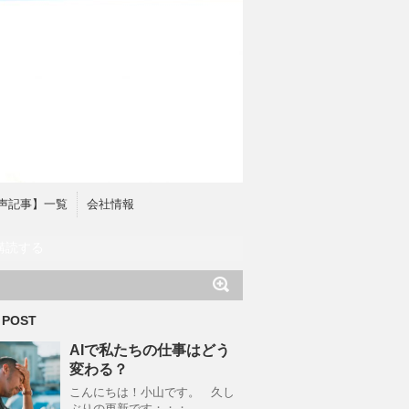
声記事】一覧
会社情報
購読する
 POST
AIで私たちの仕事はどう
変わる？
こんにちは！小山です。 久し
ぶりの更新です；；；。 …