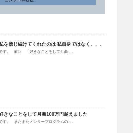
私を信じ続けてくれたのは 私自身ではなく、、、
です。 前回 「好きなことをして月商 …
好きなことをして月商100万円越えました
です。 またまたメンタープログラムの …