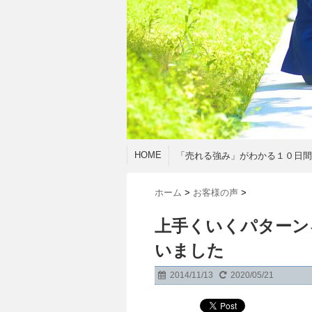
HOME
「売れる強み」がわかる１０日
ホーム
>
お客様の声
>
上手くいくパターン
いました
2014/11/13
2020/05/21