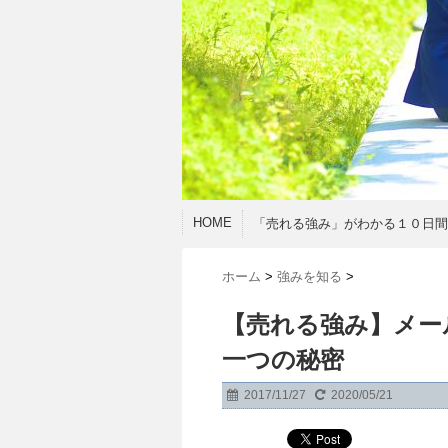
HOME
「売れる強み」がわかる１０日
ホーム
>
強みを知る
>
【売れる強み】メー
一つの秘密
2017/11/27
2020/05/21