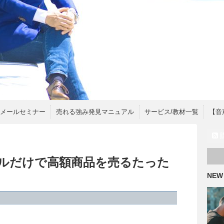
間メールセミナー
売れる強み発見マニュアル
サービス/教材一覧
【音
ルだけで高額商品を売るたった
NEW