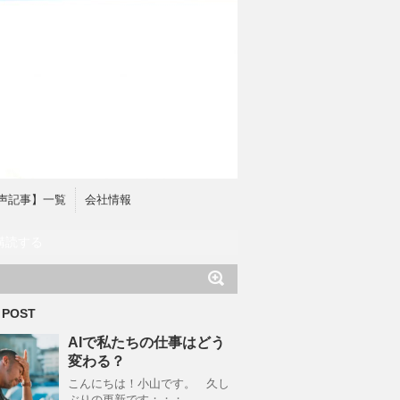
声記事】一覧
会社情報
購読する
 POST
AIで私たちの仕事はどう
変わる？
こんにちは！小山です。 久し
ぶりの更新です；；；。 …