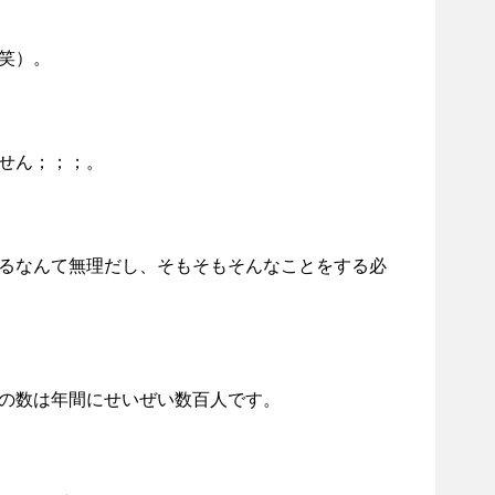
笑）。
せん；；；。
るなんて無理だし、そもそもそんなことをする必
の数は年間にせいぜい数百人です。