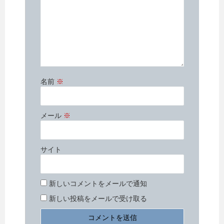
き
ま
す
)
名前
※
メール
※
サイト
新しいコメントをメールで通知
新しい投稿をメールで受け取る