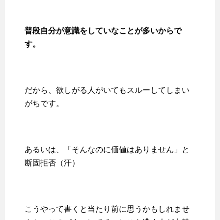
普段自分が意識をしていなことが多いからで
す。
だから、欲しがる人がいてもスルーしてしまい
がちです。
あるいは、「そんなのに価値はありません」と
断固拒否（汗）
こうやって書くと当たり前に思うかもしれませ