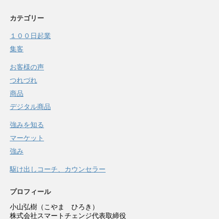
カテゴリー
１００日起業
集客
お客様の声
つれづれ
商品
デジタル商品
強みを知る
マーケット
強み
駆け出しコーチ、カウンセラー
プロフィール
小山弘樹（こやま ひろき）
株式会社スマートチェンジ代表取締役