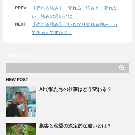
PREV
【売れる強み】「売れる」強みと「売れな
い」強みの違いとは
NEXT
【売れる強み】「いきなり売れる強み」っ
てあるんですか？
購読する
NEW POST
AIで私たちの仕事はどう変わる？
集客と恋愛の決定的な違いとは？