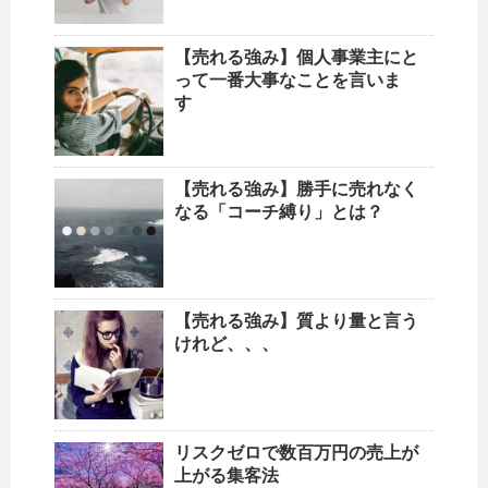
【売れる強み】個人事業主にと
って一番大事なことを言いま
す
【売れる強み】勝手に売れなく
なる「コーチ縛り」とは？
【売れる強み】質より量と言う
けれど、、、
リスクゼロで数百万円の売上が
上がる集客法