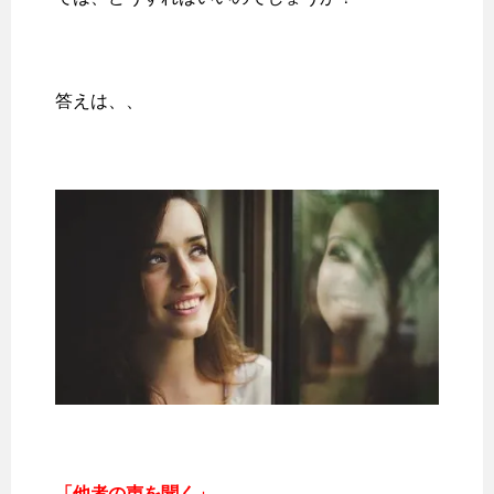
答えは、、
「他者の声を聞く」