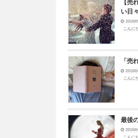
【売
い日
2016/0
こんにち
「売
2016/0
こんにち
最後
2016/0
こんにち