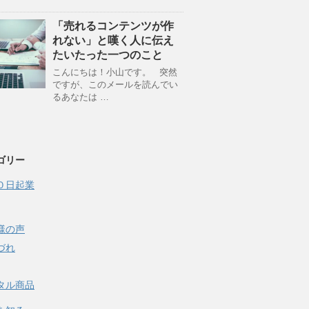
「売れるコンテンツが作
れない」と嘆く人に伝え
たいたった一つのこと
こんにちは！小山です。 突然
ですが、このメールを読んでい
るあなたは …
ゴリー
０日起業
様の声
づれ
タル商品