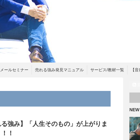
間メールセミナー
売れる強み発見マニュアル
サービス/教材一覧
【音
NEW
れる強み】「人生そのもの」が上がりま
！！！