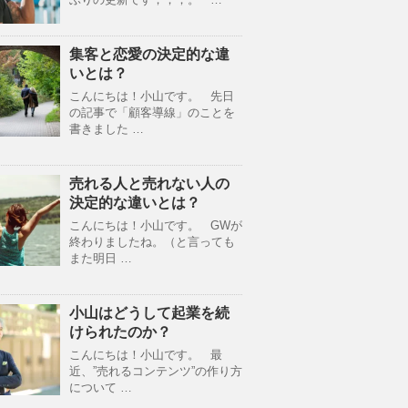
集客と恋愛の決定的な違
いとは？
こんにちは！小山です。 先日
の記事で「顧客導線」のことを
書きました …
売れる人と売れない人の
決定的な違いとは？
こんにちは！小山です。 GWが
終わりましたね。（と言っても
また明日 …
小山はどうして起業を続
けられたのか？
こんにちは！小山です。 最
近、”売れるコンテンツ”の作り方
について …