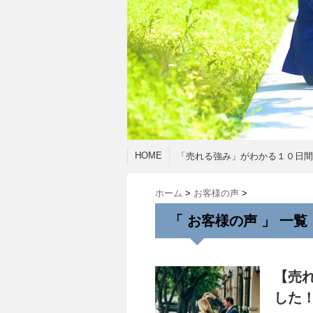
HOME
「売れる強み」がわかる１０日
ホーム
>
お客様の声
>
「 お客様の声 」 一覧
【売
した