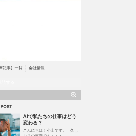
声記事】一覧
会社情報
購読する
 POST
AIで私たちの仕事はどう
変わる？
こんにちは！小山です。 久し
ぶりの更新です；；；。 …