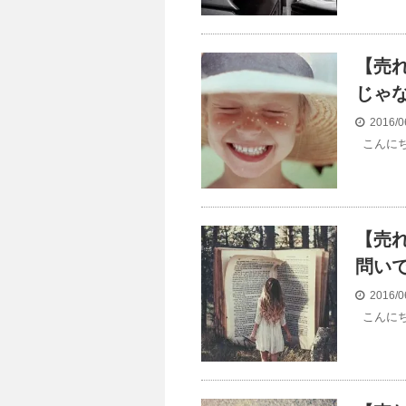
【売
じゃ
2016/0
こんにち
【売
問いで
2016/0
こんにち