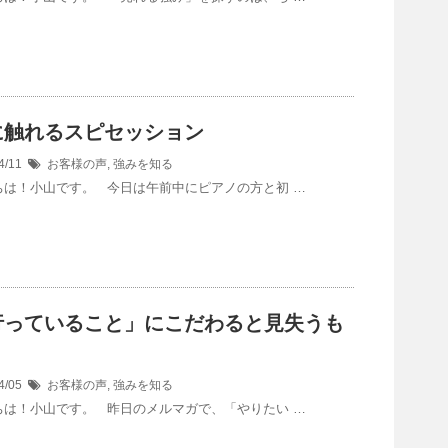
に触れるスピセッション
4/11
お客様の声
,
強みを知る
は！小山です。 今日は午前中にピアノの方と初 …
行っていること」にこだわると見失うも
4/05
お客様の声
,
強みを知る
は！小山です。 昨日のメルマガで、「やりたい …