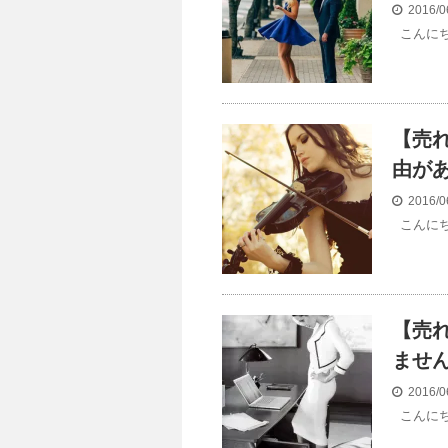
2016/0
こんにち
【売
由が
2016/0
こんにち
【売
ませ
2016/0
こんにち