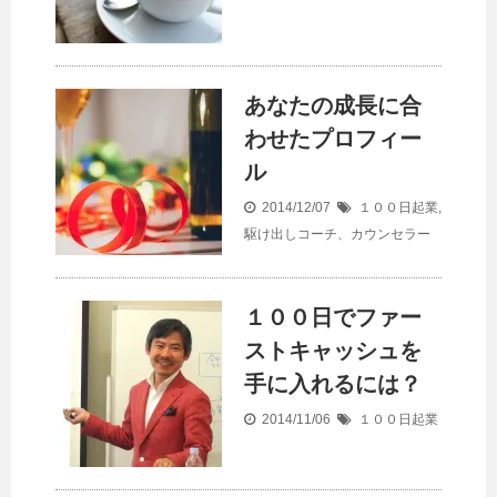
あなたの成長に合
わせたプロフィー
ル
2014/12/07
１００日起業
,
駆け出しコーチ、カウンセラー
１００日でファー
ストキャッシュを
手に入れるには？
2014/11/06
１００日起業