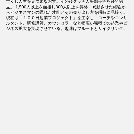
亡くし人生を見つめなおす。その後グッチ人事部長等を経て独
立。
1,500人以上を面接し300人以上を昇格・異動させた経験か
らビジネスマンの隠れた才能とその売り出し方を瞬時に見抜く。
現在は「１００日起業プロジェクト」を主宰し、コーチやコンサ
ルタント、研修講師、カウンセラーなど幅広い職種での起業やビ
ジネス拡大を実現させている。趣味はフルートとサイクリング。