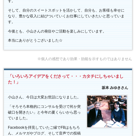
す。
そして、自分のスイートスポットを活かして、自分も、お客様も幸せに
なり、豊かな収入に結びついていくお仕事にしていきたいと思っていま
す。
今後とも、小山さんの発信やご活動を楽しみにしています。
本当にありがとうございました☆
※個人の感想であり効果・効能を示すものではありません
「いろいろアイデアをくださって・・・カタチにしちゃいまし
た！」
坂本 みゆきさん
小山さん、今日は大変お世話になりました。
「そろそろ本格的にコンサルを受けて何か突
破口を開きたい」と今年の夏くらいから思っ
ていました。
Facebookを拝見していたご縁でFBはもちろ
ん、メルマガやブログ、そして音声での投稿