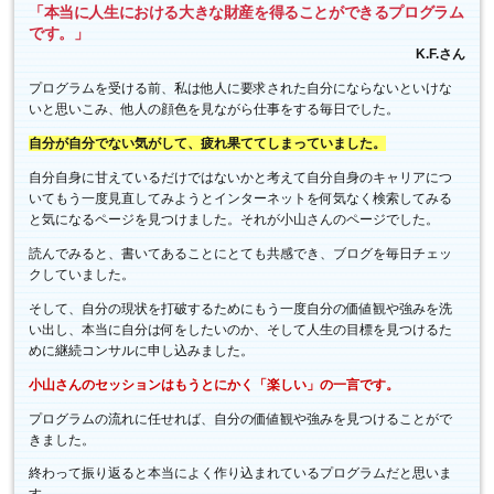
「本当に人生における大きな財産を得ることができるプログラム
です。」
K.F.さん
プログラムを受ける前、私は他人に要求された自分にならないといけな
いと思いこみ、他人の顔色を見ながら仕事をする毎日でした。
自分が自分でない気がして、疲れ果ててしまっていました。
自分自身に甘えているだけではないかと考えて自分自身のキャリアにつ
いてもう一度見直してみようとインターネットを何気なく検索してみる
と気になるページを見つけました。それが小山さんのページでした。
読んでみると、書いてあることにとても共感でき、ブログを毎日チェッ
クしていました。
そして、自分の現状を打破するためにもう一度自分の価値観や強みを洗
い出し、本当に自分は何をしたいのか、そして人生の目標を見つけるた
めに継続コンサルに申し込みました。
小山さんのセッションはもうとにかく「楽しい」の一言です。
プログラムの流れに任せれば、自分の価値観や強みを見つけることがで
きました。
終わって振り返ると本当によく作り込まれているプログラムだと思いま