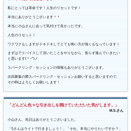
私にとっては革命です！人生のリセットです！
本当にありがとうございます＾＾
本当に小山さんに会って気付けて良かったです。
人生のリセット！
ワクワクもしますがドキドキしてとても怖い方が強くもなっています！
まずはアドバイスして頂いたことをやりながら、焦らず進んでいきたい
と思います(＾ｰ^)ノ
スパークリング・セッションの情報もありがとうございます。
次回募集の際スパークリング・セッションお願いすると思いますので、
その時はよろしくお願いします！
「どんどん色々な引き出しを開けていただいた気がします。」
M.S.さん
小山さん、先日はありがとうございました。
「Sさんはライトで行きましょう！」「それ、本当にやりたいですか？」