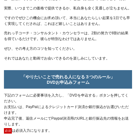
実際、いつまでこの価格で提供できるか、私自身も全く見通しが立ちません。
ですのでぜひこの機会にお求め頂いて、本当にあなたらしい起業を1日でも早
く実現してくだされば、これほど嬉しいことはありません。
売れっ子コーチ・コンサルタント・カウンセラーは、2割の努力で8割の結果
を得ているだけです。彼らが特別なわけではありません。
ぜひ、その考え方のコツを知ってください。
それではあなたと動画でお会いできるのを楽しみにしています。
「やりたいことで売れる人になる３つのルール」
DVDお申込みフォーム
下記のフォームに必要事項を入力し、「DVDを申込する」ボタンを押してく
ださい。
お支払いは、PayPalによるクレジットカード決済か銀行振込がお選びいただ
けます。
申込完了後、返信メールにてPaypal決済用のURLと銀行振込先の情報をお送
りします。
は必須入力になります。
必須