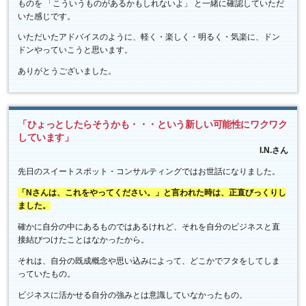
ものを 「こういうものがあるかもしれないよ」 と一緒に確認していただ
いた感じです。
いただいたアドバイスのように、軽く・楽しく・明るく・気楽に、ドン
ドンやっていこうと思います。
ありがとうございました。
「ひょっとしたらそうかも・・・という新しい可能性にワクワク
しています」
I.N.さん
先日のスイートスポット・コンサルティングではお世話になりました。
「Nさんは、これをやってください。」と言われた時は、正直びっくりし
ました。
確かに自分の中にあるものではあるけれど、それを自分のビジネスと直
接結びつけたことはなかったから。
それは、自分の既成概念や思い込みによって、どこかでフタをしてしま
っていたもの。
ビジネスに活かせる自分の強みとは意識していなかったもの。