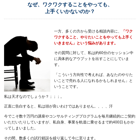
なぜ、ワクワクすることをやっても、
上手くいかないのか？
一方、多くの方から受ける相談内容に、
「ワク
ワクすること、やりたいことをやっても上手く
いきません」という悩みがあります。
その質問に対して、私は約60分のセッション中
に具体的なアウプットを出すことにしていま
す。
「こういう方向性で考えれば、あなたのやりた
いことで売れる人になれるかもしれません」と
いうことです。
私は天才なのでしょうか？；；；。
正直に告白すると、私は頭が良いわけではありません。、、、汗
今でこそ数十万円の講座やコンサルティングプログラムを毎月継続的にご契約
いただいたりしていますが、私自身、事業を軌道に乗せるまで約400日もかか
ってしまいました。
その間、数多くの試行錯誤を繰り返して今に至ります。