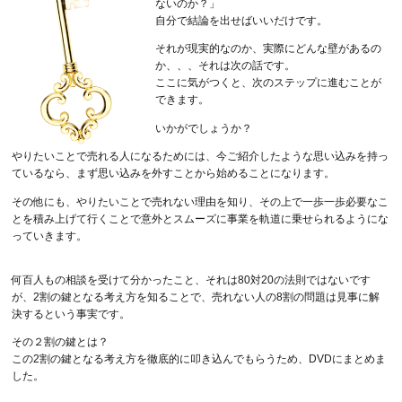
ないのか？」
自分で結論を出せばいいだけです。
それが現実的なのか、実際にどんな壁があるの
か、、、それは次の話です。
ここに気がつくと、次のステップに進むことが
できます。
いかがでしょうか？
やりたいことで売れる人になるためには、今ご紹介したような思い込みを持っ
ているなら、まず思い込みを外すことから始めることになります。
その他にも、やりたいことで売れない理由を知り、その上で一歩一歩必要なこ
とを積み上げて行くことで意外とスムーズに事業を軌道に乗せられるようにな
っていきます。
何百人もの相談を受けて分かったこと、それは80対20の法則ではないです
が、2割の鍵となる考え方を知ることで、売れない人の8割の問題は見事に解
決するという事実です。
その２割の鍵とは？
この2割の鍵となる考え方を徹底的に叩き込んでもらうため、DVDにまとめま
した。