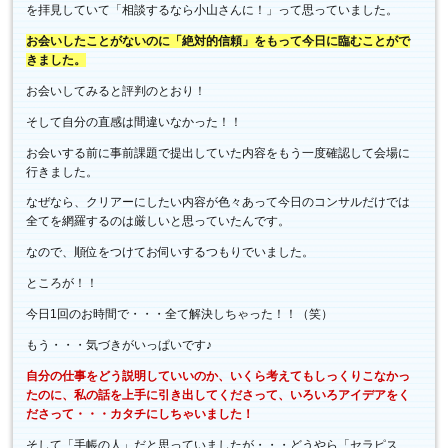
を拝見していて「相談するなら小山さんに！」って思っていました。
お会いしたことがないのに「絶対的信頼」をもって今日に臨むことがで
きました。
お会いしてみると評判のとおり！
そして自分の直感は間違いなかった！！
お会いする前に事前課題で提出していた内容をもう一度確認して会場に
行きました。
なぜなら、クリアーにしたい内容が色々あって今日のコンサルだけでは
全てを網羅するのは厳しいと思っていたんです。
なので、順位をつけてお伺いするつもりでいました。
ところが！！
今日1回のお時間で・・・全て解決しちゃった！！（笑）
もう・・・気づきがいっぱいです♪
自分の仕事をどう説明していいのか、いくら考えてもしっくりこなかっ
たのに、私の話を上手に引き出してくださって、いろいろアイデアをく
ださって・・・カタチにしちゃいました！
そして「手帳の人」だと思っていましたが・・・どうやら「セラピス