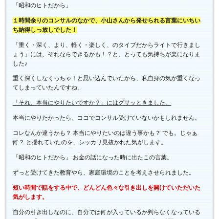
「昭和のヒトだから」
１時間余りのコンサルのなかで、小山さんから発せられる言葉にいちい
ち納得しっ放しでした！
「重く・深く、より、軽く・楽しく、のタイプだからライトで行きまし
ょう」には、それならできるかも！？と、とっても気持ちが楽になりま
した♪
重く深くしなくっちゃ！と思い込んでいたから、私自身の気が重くなっ
てしまっていたんですね。
「それ、本当にやりたいですか？」にはグサッときました。
本当にやりたかったら、ココでコンサル受けていないかもしれません。
コレなんか違うかも？ 本当にやりたいのは違う事かも？ でも。じゃぁ
何？ と揺れていたのを、シッカリ見抜かれた気がします。
「昭和のヒトだから」 お金の話になった時に出たこの言葉。
ずっと受けてきた教育やら、家庭環境のことを考えさせられました。
短い時間で話をする中で、どんどん色々な引き出しを開けていただいた
気がします。
自分の引き出しなのに、自分では何が入っているか判らなくなっている