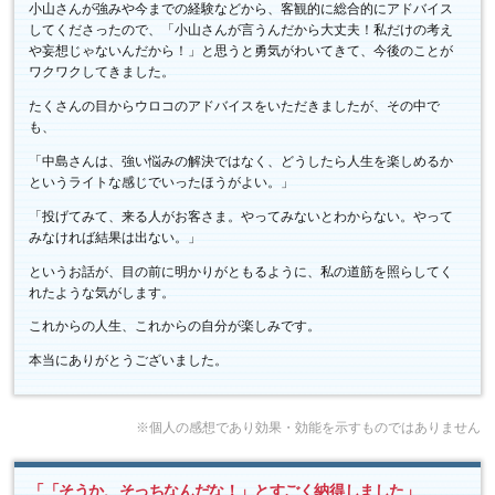
小山さんが強みや今までの経験などから、客観的に総合的にアドバイス
してくださったので、「小山さんが言うんだから大丈夫！私だけの考え
や妄想じゃないんだから！」と思うと勇気がわいてきて、今後のことが
ワクワクしてきました。
たくさんの目からウロコのアドバイスをいただきましたが、その中で
も、
「中島さんは、強い悩みの解決ではなく、どうしたら人生を楽しめるか
というライトな感じでいったほうがよい。」
「投げてみて、来る人がお客さま。やってみないとわからない。やって
みなければ結果は出ない。」
というお話が、目の前に明かりがともるように、私の道筋を照らしてく
れたような気がします。
これからの人生、これからの自分が楽しみです。
本当にありがとうございました。
※個人の感想であり効果・効能を示すものではありません
「「そうか、そっちなんだな！」とすごく納得しました」