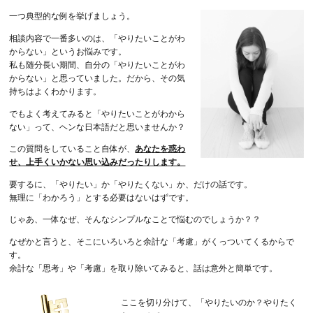
一つ典型的な例を挙げましょう。
相談内容で一番多いのは、「やりたいことがわ
からない」というお悩みです。
私も随分長い期間、自分の「やりたいことがわ
からない」と思っていました。だから、その気
持ちはよくわかります。
でもよく考えてみると「やりたいことがわから
ない」って、ヘンな日本語だと思いませんか？
この質問をしていること自体が、
あなたを惑わ
せ、上手くいかない思い込みだったりします。
要するに、「やりたい」か「やりたくない」か、だけの話です。
無理に「わかろう」とする必要はないはずです。
じゃあ、一体なぜ、そんなシンプルなことで悩むのでしょうか？？
なぜかと言うと、そこにいろいろと余計な「考慮」がくっついてくるからで
す。
余計な「思考」や「考慮」を取り除いてみると、話は意外と簡単です。
ここを切り分けて、「やりたいのか？やりたく