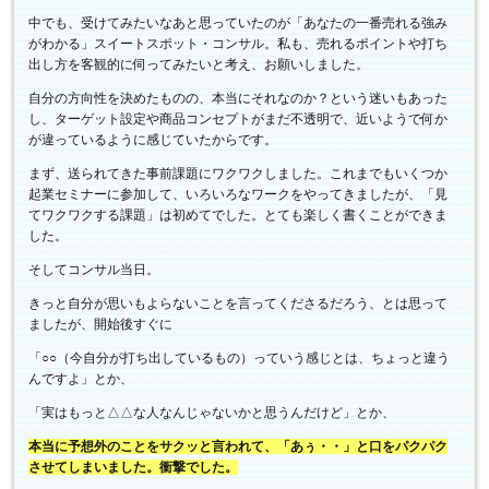
中でも、受けてみたいなあと思っていたのが「あなたの一番売れる強み
がわかる」スイートスポット・コンサル。私も、売れるポイントや打ち
出し方を客観的に伺ってみたいと考え、お願いしました。
自分の方向性を決めたものの、本当にそれなのか？という迷いもあった
し、ターゲット設定や商品コンセプトがまだ不透明で、近いようで何か
が違っているように感じていたからです。
まず、送られてきた事前課題にワクワクしました。これまでもいくつか
起業セミナーに参加して、いろいろなワークをやってきましたが、「見
てワクワクする課題」は初めてでした。とても楽しく書くことができま
した。
そしてコンサル当日。
きっと自分が思いもよらないことを言ってくださるだろう、とは思って
ましたが、開始後すぐに
「○○（今自分が打ち出しているもの）っていう感じとは、ちょっと違う
んですよ」とか、
「実はもっと△△な人なんじゃないかと思うんだけど」とか、
本当に予想外のことをサクッと言われて、「あぅ・・」と口をパクパク
させてしまいました。衝撃でした。