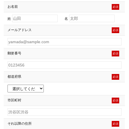
お名前
必須
姓
名
メールアドレス
必須
郵便番号
必須
都道府県
必須
市区町村
必須
それ以降の住所
必須