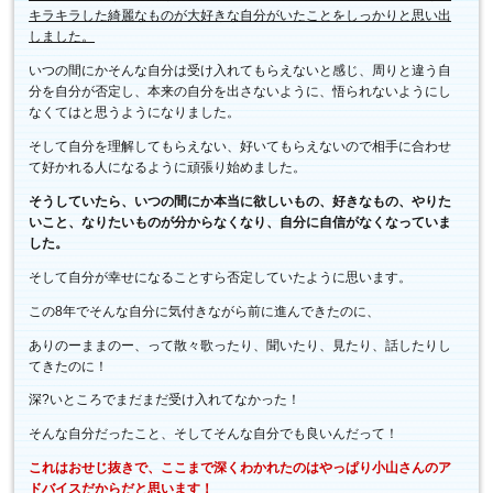
キラキラした綺麗なものが大好きな自分がいたことをしっかりと思い出
しました。
いつの間にかそんな自分は受け入れてもらえないと感じ、周りと違う自
分を自分が否定し、本来の自分を出さないように、悟られないようにし
なくてはと思うようになりました。
そして自分を理解してもらえない、好いてもらえないので相手に合わせ
て好かれる人になるように頑張り始めました。
そうしていたら、いつの間にか本当に欲しいもの、好きなもの、やりた
いこと、なりたいものが分からなくなり、自分に自信がなくなっていま
した。
そして自分が幸せになることすら否定していたように思います。
この8年でそんな自分に気付きながら前に進んできたのに、
ありのーままのー、って散々歌ったり、聞いたり、見たり、話したりし
てきたのに！
深?いところでまだまだ受け入れてなかった！
そんな自分だったこと、そしてそんな自分でも良いんだって！
これはおせじ抜きで、ここまで深くわかれたのはやっぱり小山さんのア
ドバイスだからだと思います！